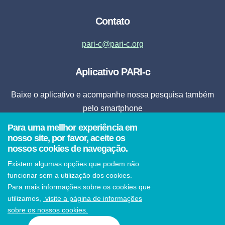
Contato
pari-c@pari-c.org
Aplicativo PARI-c
Baixe o aplicativo e acompanhe nossa pesquisa também
pelo smartphone
Para uma mellhor experiência em
Fazer Download
nosso site, por favor, aceite os
nossos cookies de navegação.
* Ao clicar em fazer download, o aplicativo será instalado automaticamente em seu
Existem algumas opções que podem não
smartphone.
funcionar sem a utilização dos cookies.
Para mais informações sobre os cookies que
utilizamos,
visite a página de informações
sobre os nossos cookies.
© 2021 PARI-c Todos os direitos reservados