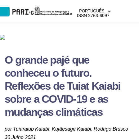
PORTUGUÊS
ISSN 2763-6097
O grande pajé que
conheceu o futuro.
Reflexões de Tuiat Kaiabi
sobre a COVID-19 e as
mudanças climáticas
por Tuiaraiup Kaiabi, Kujãesage Kaiabi, Rodrigo Brusco
30 Julho 2021