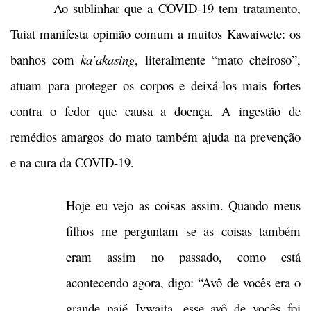
Ao sublinhar que a COVID-19 tem tratamento,
Tuiat manifesta opinião comum a muitos Kawaiwete: os
banhos com
ka’akasing
, literalmente “mato cheiroso”,
atuam para proteger os corpos e deixá-los mais fortes
contra o fedor que causa a doença. A ingestão de
remédios amargos do mato também ajuda na prevenção
e na cura da COVID-19.
Hoje eu vejo as coisas assim. Quando meus
filhos me perguntam se as coisas também
eram assim no passado, como está
acontecendo agora, digo: “Avô de vocês era o
grande pajé Jywaita, esse avô de vocês foi