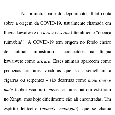
Na primeira parte do depoimento, Tuiat conta
sobre a origem da COVID-19, usualmente chamada em
língua kawaiwete de
jera'u tyweruu
(literalmente "doença
ruim/feia"). A COVID-19 tem origem no fétido cheiro
de animais monstruosos, conhecidos na língua
kawaiwete como
asirara
. Esses animais aparecem como
pequenas criaturas voadoras que se assemelham a
cigarras ou serpentes – são descritas como
moia owewe
ma’e
(cobra voadora). Essas criaturas outrora existiram
no Xingu, mas hoje dificilmente são ali encontradas. Um
espírito feiticeiro (
mama’e muangiat
), que se chama