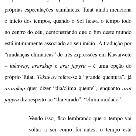
próprias especulações xamânicas. Tuiat ainda menciona
o início dos tempos, quando o Sol ficava o tempo todo
no centro do céu, demonstrando que o fim deste mundo
está intimamente associado ao seu início. A tradução por
“mudanças climáticas” de três expressões em Kawaiwete
–
takuway
,
ararakup
e
arat japyru
– é uma opção do
próprio Tuiat.
Takuway
refere-se à “grande quentura”, já
ararakup
quer dizer “dia/clima quente”, enquanto
arat
japyru
diz respeito ao “dia virado”, “clima mudado”.
Vendo isso, fico lembrando que o tempo vai
voltar a ser como foi antes, o tempo está