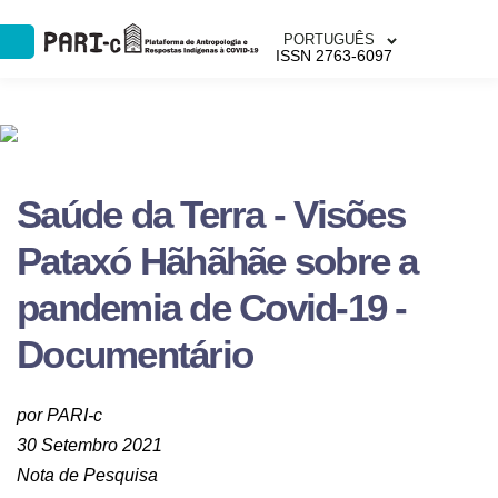
PORTUGUÊS
ISSN 2763-6097
Saúde da Terra - Visões
Pataxó Hãhãhãe sobre a
pandemia de Covid-19 -
Documentário
por PARI-c
30 Setembro 2021
Nota de Pesquisa