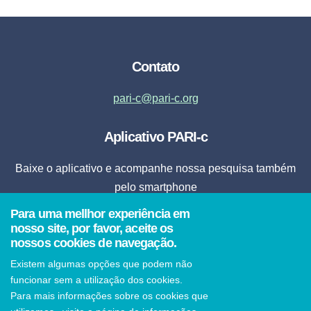
Contato
pari-c@pari-c.org
Aplicativo PARI-c
Baixe o aplicativo e acompanhe nossa pesquisa também
pelo smartphone
Para uma mellhor experiência em
Fazer Download
nosso site, por favor, aceite os
nossos cookies de navegação.
* Ao clicar em fazer download, o aplicativo será instalado automaticamente em seu
Existem algumas opções que podem não
smartphone.
funcionar sem a utilização dos cookies.
Para mais informações sobre os cookies que