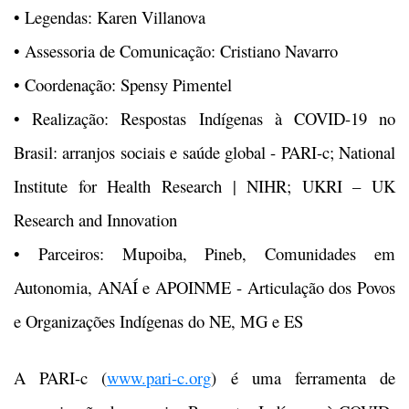
• Legendas: Karen Villanova
• Assessoria de Comunicação: Cristiano Navarro
• Coordenação: Spensy Pimentel
• Realização: Respostas Indígenas à COVID-19 no
Brasil: arranjos sociais e saúde global - PARI-c; National
Institute for Health Research | NIHR; UKRI – UK
Research and Innovation
• Parceiros: Mupoiba, Pineb, Comunidades em
Autonomia, ANAÍ e APOINME - Articulação dos Povos
e Organizações Indígenas do NE, MG e ES
A PARI-c (
www.pari-c.org
) é uma ferramenta de