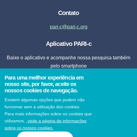
Contato
pari-c@pari-c.org
Aplicativo PARI-c
Baixe o aplicativo e acompanhe nossa pesquisa também
pelo smartphone
Para uma mellhor experiência em
Fazer Download
nosso site, por favor, aceite os
nossos cookies de navegação.
* Ao clicar em fazer download, o aplicativo será instalado automaticamente em seu
Existem algumas opções que podem não
smartphone.
funcionar sem a utilização dos cookies.
Para mais informações sobre os cookies que
utilizamos,
visite a página de informações
sobre os nossos cookies.
© 2021 PARI-c Todos os direitos reservados