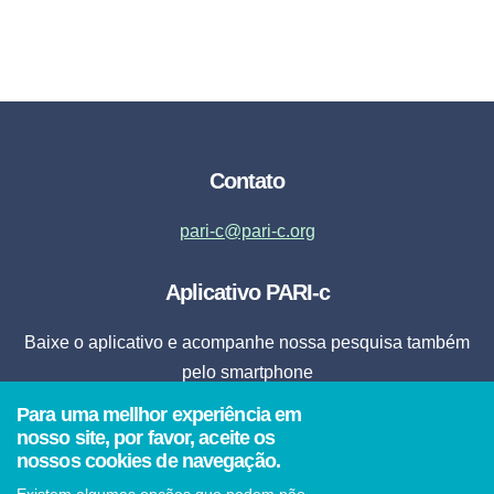
Contato
pari-c@pari-c.org
Aplicativo PARI-c
Baixe o aplicativo e acompanhe nossa pesquisa também
pelo smartphone
Para uma mellhor experiência em
Fazer Download
nosso site, por favor, aceite os
nossos cookies de navegação.
* Ao clicar em fazer download, o aplicativo será instalado automaticamente em seu