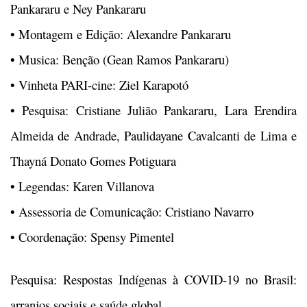
Pankararu e Ney Pankararu
•
Montagem e Edição: Alexandre Pankararu
•
Musica: Benção (Gean Ramos Pankararu)
•
Vinheta PARI-cine: Ziel Karapotó
•
Pesquisa: Cristiane Julião Pankararu, Lara Erendira
Almeida de Andrade, Paulidayane Cavalcanti de Lima e
Thayná Donato Gomes Potiguara
•
Legendas: Karen Villanova
•
Assessoria de Comunicação: Cristiano Navarro
•
Coordenação: Spensy Pimentel
Pesquisa: Respostas Indígenas à COVID-19 no Brasil:
arranjos sociais e saúde global.