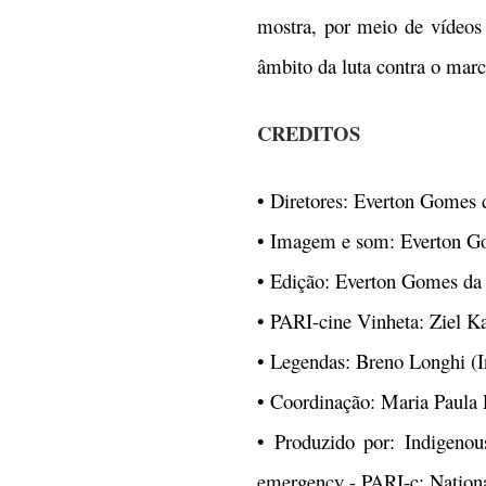
mostra, por meio de vídeos 
âmbito da luta contra o mar
CREDITOS
• Diretores: Everton Gomes 
• Imagem e som: Everton Gom
• Edição: Everton Gomes da 
• PARI-cine Vinheta: Ziel K
• Legendas: Breno Longhi (I
• Coordinação: Maria Paula 
• Produzido por: Indigenou
emergency - PARI-c; Nationa