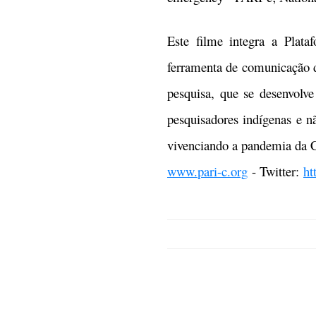
Este filme integra a Pla
ferramenta de comunicação d
pesquisa, que se desenvolv
pesquisadores indígenas e nã
vivenciando a pandemia da
www.pari-c.org
- Twitter:
ht