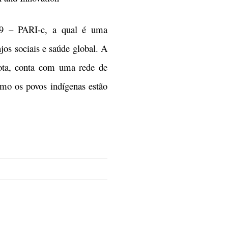
19 – PARI-c, a qual é uma
os sociais e saúde global. A
mota, conta com uma rede de
como os povos indígenas estão