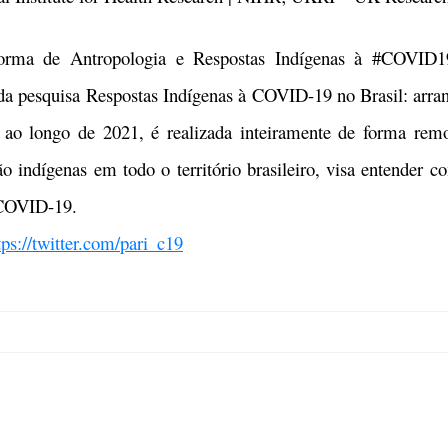
taforma de Antropologia e Respostas Indígenas à #COVID
a pesquisa Respostas Indígenas à COVID-19 no Brasil: arranj
e ao longo de 2021, é realizada inteiramente de forma re
o indígenas em todo o território brasileiro, visa entender 
 COVID-19.
tps://twitter.com/pari_c19