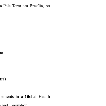
a Pela Terra em Brasília, no
ma.
uês)
ngements in a Global Health
 and Innovation