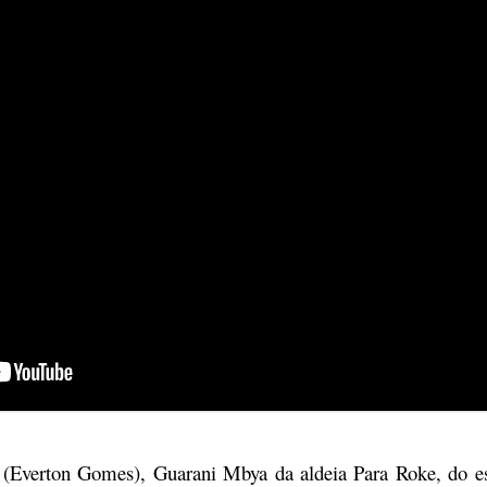
í (Everton Gomes), Guarani Mbya da aldeia Para Roke, do e