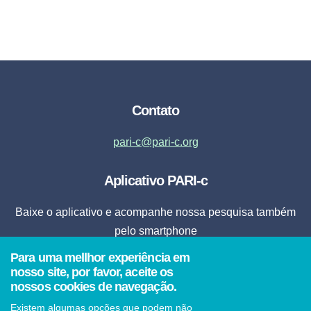
Contato
pari-c@pari-c.org
Aplicativo PARI-c
Baixe o aplicativo e acompanhe nossa pesquisa também
pelo smartphone
Para uma mellhor experiência em
Fazer Download
nosso site, por favor, aceite os
nossos cookies de navegação.
* Ao clicar em fazer download, o aplicativo será instalado automaticamente em seu
Existem algumas opções que podem não