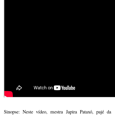
Sinopse: Neste vídeo, mestra Japira Pataxó, pajé da