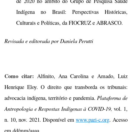
de 2020 no âmbito do Grupo de Pesquisa Saúde
Indígena no Brasil: Perspectivas Históricas,
Culturais e Políticas, da FIOCRUZ e ABRASCO.
Revisada e editorada por Daniela Perutti
Como citar:
Alfinito, Ana Carolina e Amado, Luiz
Henrique Eloy. O direito que transborda os tribunais:
advocacia indígena, território e pandemia.
Plataforma de
Antropologia e Respostas Indígenas à COVID-19,
vol. 1,
n. 10, nov. 2021
.
Disponível em
www.pari-c.org
. Acesso
em dd/mm/aaaa.