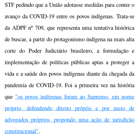
STF pedindo que a União adotasse medidas para conter o
avanço da COVID-19 entre os povos indígenas. Trata-se
da ADPF nº 709, que representa uma tentativa histórica
de buscar, a partir do protagonismo indígena na mais alta
corte do Poder Judiciário brasileiro, a formulação e
implementação de políticas públicas aptas a proteger a
vida e a saúde dos povos indígenas diante da chegada da
pandemia de COVID-19. Foi a primeira vez na história
que
"os povos indígenas foram ao Supremo, em nome
próprio, defendendo direito próprio e por meio de
advogados próprios, propondo uma ação de jurisdição
constitucional”
.