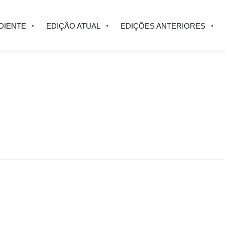
DIENTE
EDIÇÃO ATUAL
EDIÇÕES ANTERIORES