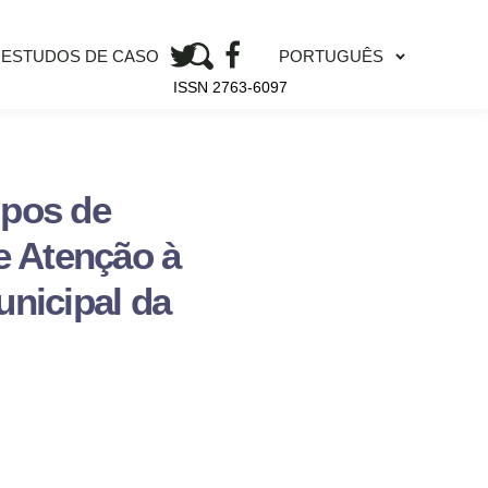
PORTUGUÊS
ESTUDOS DE CASO
ISSN 2763-6097
mpos de
e Atenção à
nicipal da