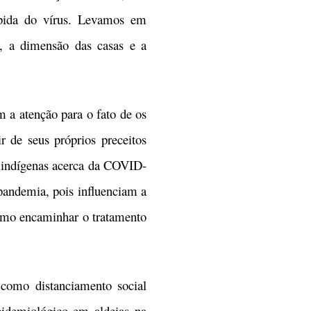
ápida do vírus. Levamos em
s, a dimensão das casas e a
 a atenção para o fato de os
r de seus próprios preceitos
s indígenas acerca da COVID-
pandemia, pois influenciam a
como encaminhar o tratamento
omo distanciamento social
pidemiológico em aldeias na