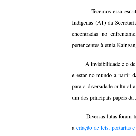
Tecemos essa escrita a p
Indígenas (AT) da Secretari
encontradas no enfrentam
pertencentes à etnia Kaingan
A invisibilidade e o desco
e estar no mundo a partir d
para a diversidade cultural 
um dos principais papéis da
Diversas lutas foram travad
a
criação de leis, portarias 