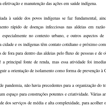
a a efetivação e manutenção das ações em saúde indígena.
 saúde dos povos indígenas se faz fundamental, ain
mento rápido de doenças infecciosas nas aldeias em razão
 especialmente no contexto urbano, e outros aspectos de v
a cidade e os indígenas têm contato cotidiano e próximo com
 de fora para dentro das aldeias pelo fluxo de pessoas e de 
 é a principal fonte de renda, mas essa atividade foi imed
guir a orientação de isolamento como forma de prevenção à
ndemia, não havia precedentes para a organização do trab
m espaço para construções potentes e criatividade. Várias ar
úde dos serviços de média e alta complexidade, para acolhe