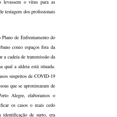
o levassem o vírus para as
e testagem dos profissionais
 Plano de Enfrentamento do
urbano como espaços fora da
ar a cadeia de transmissão da
 qual a aldeia está situada.
 casos suspeitos de COVID-19
essoas que se aproximaram de
Porto Alegre, elaboramos o
icar os casos o mais cedo
identificação de surto, era