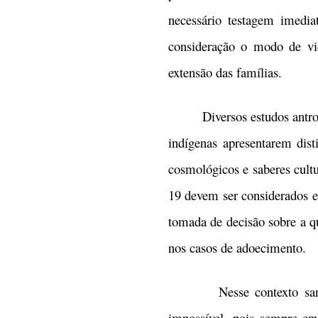
necessário testagem imedi
consideração o modo de vid
extensão das famílias.
Diversos estudos antrop
indígenas apresentarem dist
cosmológicos e saberes cult
19 devem ser considerados e
tomada de decisão sobre a q
nos casos de adoecimento.
Nesse contexto sanitário
impossível, pois sempre en