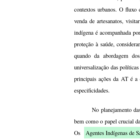
contextos urbanos. O fluxo d
venda de artesanatos, visit
indígena é acompanhada por 
proteção à saúde, consider
quando da abordagem dos 
universalização das política
principais ações da AT é a
especificidades.
No planejamento das ações
bem como o papel crucial da
Os
Agentes Indígenas de S