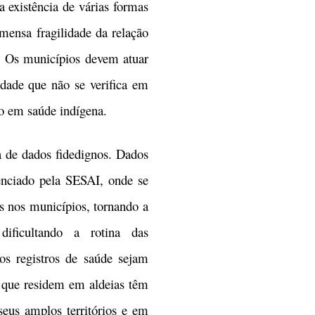
a existência de várias formas
mensa fragilidade da relação
 Os municípios devem atuar
idade que não se verifica em
ão em saúde indígena.
 de dados fidedignos. Dados
enciado pela SESAI, onde se
s nos municípios, tornando a
ificultando a rotina das
s registros de saúde sejam
 que residem em aldeias têm
eus amplos territórios e em