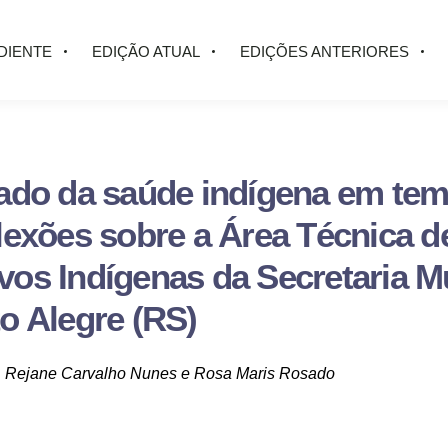
DIENTE
EDIÇÃO ATUAL
EDIÇÕES ANTERIORES
ado da saúde indígena em te
lexões sobre a Área Técnica d
os Indígenas da Secretaria Mu
o Alegre (RS)
, Rejane Carvalho Nunes e Rosa Maris Rosado