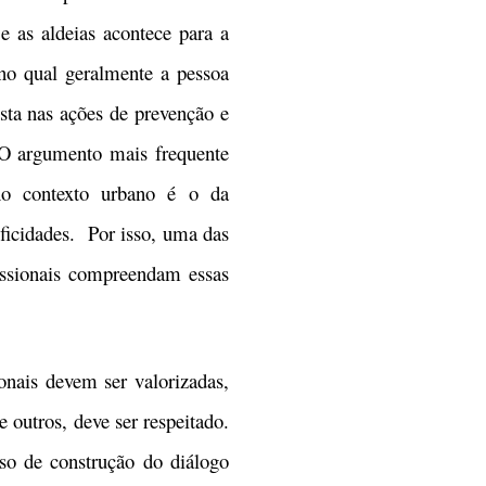
 e as aldeias acontece para a
 no qual geralmente a pessoa
sta nas ações de prevenção e
 O argumento mais frequente
no contexto urbano é o da
ificidades. Por isso, uma das
issionais compreendam essas
ais devem ser valorizadas,
e outros, deve ser respeitado.
so de construção do diálogo