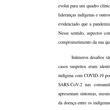
evolui para um quadro clíni
lideranças indígenas e outro
evidenciado que a pandemia 
Nesse sentido, aspectos c
comprometimento da sua quan
Inúmeros desafios são col
casos suspeitos eram iden
indígena com COVID-19 pode
SARS-CoV-2 nas comunidad
apresentam sintomas, mesmo
da doença entre os indígena