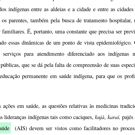
os indígenas entre as aldeias e a cidade e entre as cidades
ar os parentes, também pela busca de tratamento hospitalar,
familiares. É, portanto, uma constante que precisa ser previ
ando essas dinâmicas de um ponto de vista epidemiológico.
serviços para atendimento diferenciado aos indígenas 
s públicas, que se dá pela falta de compreensão de suas espec
 educação permanente em saúde indígena, para que os prof
 em saúde, as questões relativas às medicinas tradicion
s lideranças indígenas tais como caciques,
kujà
,
karaí,
pajés 
aúde
(AIS) devem ser vistos como facilitadores no proces