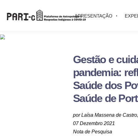
APRESENTAÇÃO
EXPE
Gestão e cuid
pandemia: ref
Saúde dos Pov
Saúde de Port
por Laísa Massena de Castro
07 Dezembro 2021
Nota de Pesquisa