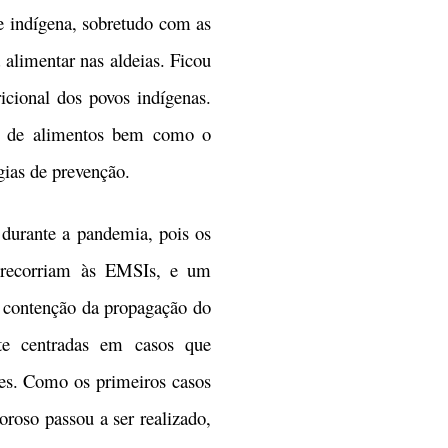
e indígena, sobretudo com as
 alimentar nas aldeias. Ficou
icional dos povos indígenas.
ra de alimentos bem como o
ias de prevenção.
urante a pandemia, pois os
s recorriam às EMSIs, e um
 contenção da propagação do
te centradas em casos que
es. Como os primeiros casos
roso passou a ser realizado,