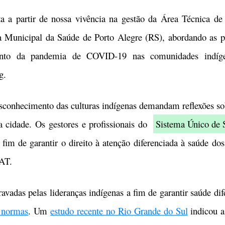
artir de nossa vivência na gestão da Área Técnica de 
a Municipal da Saúde de Porto Alegre (RS), abordando as po
ento da pandemia de COVID-19 nas comunidades indíge
g.
nhecimento das culturas indígenas demandam reflexões sobr
a cidade. Os gestores e profissionais do
Sistema Único de 
a fim de garantir o direito à atenção diferenciada à saúde do
 AT.
as pelas lideranças indígenas a fim de garantir saúde dif
e normas
. Um
estudo recente no Rio Grande do Sul
indicou a