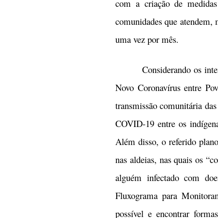
com a criação de medidas 
comunidades que atendem, me
uma vez por mês.
Considerando os intensos 
Novo Coronavírus entre Pov
transmissão comunitária das 
COVID-19 entre os indígenas
Além disso, o referido plan
nas aldeias, nas quais os “
alguém infectado com doen
Fluxograma para Monitora
possível e encontrar forma