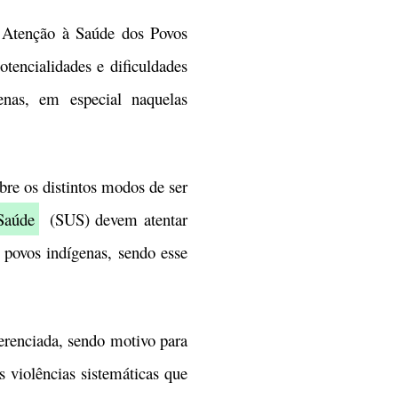
Atenção à Saúde dos Povos
tencialidades e dificuldades
nas, em especial naquelas
e os distintos modos de ser
Saúde
(SUS) devem atentar
s povos indígenas, sendo esse
erenciada, sendo motivo para
s violências sistemáticas que