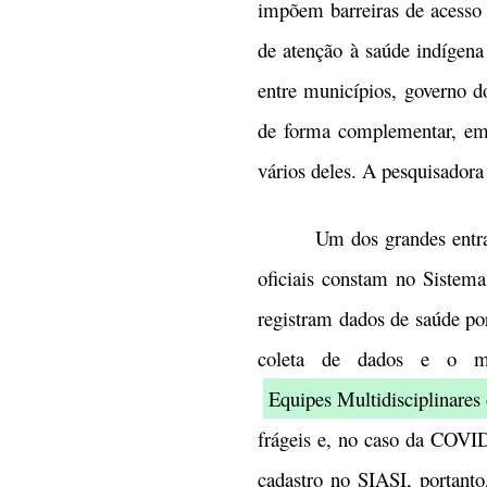
impõem barreiras de acesso d
de atenção à saúde indígena
entre municípios, governo 
de forma complementar, em a
vários deles. A pesquisadora
Um dos grandes entraves pa
oficiais constam no Sistem
registram dados de saúde po
coleta de dados e o mon
Equipes Multidisciplinares
frágeis e, no caso da COVI
cadastro no SIASI, portant