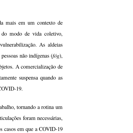
da mais em um contexto de
 do modo de vida coletivo,
ulnerabilização. As aldeias
 pessoas não indígenas (
fóg
),
objetos. A comercialização de
iatamente suspensa quando as
 COVID-19.
alho, tornando a rotina um
ticulações foram necessárias,
r os casos em que a COVID-19