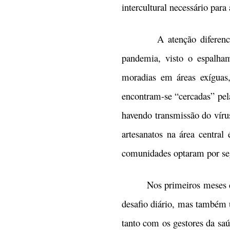
intercultural necessário par
A atenção diferenciada à
pandemia, visto o espalha
moradias em áreas exíguas,
encontram-se “cercadas” pel
havendo transmissão do vírus
artesanatos na área central
comunidades optaram por se
Nos primeiros meses de pa
desafio diário, mas também u
tanto com os gestores da sa