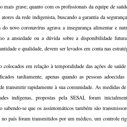
co mais grave; quanto com os profissionais da equipe de saúd
s atores da rede indigenista, buscando a garantia da segurança
do novo coronavírus agrava a insegurança alimentar e nutr
omo a ansiedade ou a dúvida sobre a disponibilidade futu
tidade e qualidade, devem ser levados em conta nas estratég
ocados em relação à temporalidade das ações de saúde d
tificados tardiamente, apenas quando as pessoas adoecida
 transmitir rapidamente à sua comunidade. As medidas de
es indígenas, propostas pela SESAI, foram inicialmen
 sabendo-se que os assintomáticos também são transmissor
s no país foram transmitidos por um médico, um controle rigo