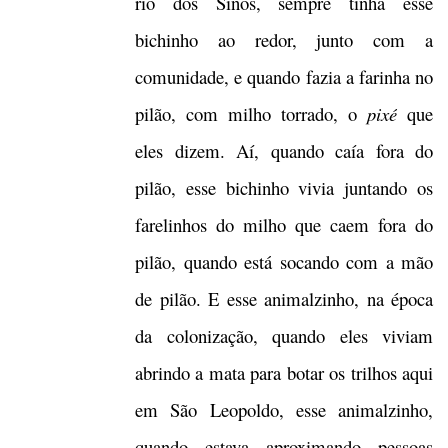
rio dos Sinos, sempre tinha esse
bichinho ao redor, junto com a
comunidade, e quando fazia a farinha no
pilão, com milho torrado, o
pixé
que
eles dizem. Aí, quando caía fora do
pilão, esse bichinho vivia juntando os
farelinhos do milho que caem fora do
pilão, quando está socando com a mão
de pilão. E esse animalzinho, na época
da colonização, quando eles viviam
abrindo a mata para botar os trilhos aqui
em São Leopoldo, esse animalzinho,
quando estava aproximando pessoas