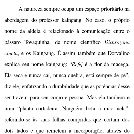
A natureza sempre ocupa um espaço prioritário na
abordagem do professor kaingang. No caso, o próprio
nome da aldeia é relacionado à comunicação entre o
pássaro Tovaquinha, de nome científico
Dichrozona
cincta
, e os Kaingang. É assim também que Dorvalino
explica seu nome kaingang: “
Refej
é a flor da macega.
Ela seca e nunca cai, nunca quebra, está sempre de pé”,
diz ele, enfatizando a durabilidade que as potências desse
ser trazem para seu corpo e pessoa. Mas ela também é
uma “planta cortadeira. Ninguém bota a mão nela”,
referindo-se às suas folhas compridas que cortam dos
dois lados e que remetem à incorporação, através do