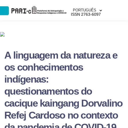
PORTUGUÊS
ISSN 2763-6097
A linguagem da natureza e
os conhecimentos
indígenas:
questionamentos do
cacique kaingang Dorvalino
Refej Cardoso no contexto
da pandemia de COVID-19