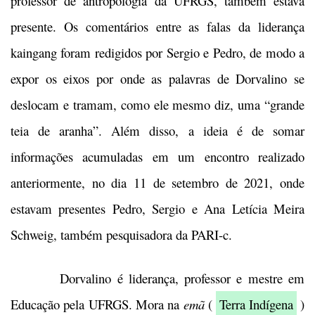
professor de antropologia da UFRGS, também estava
presente. Os comentários entre as falas da liderança
kaingang foram redigidos por Sergio e Pedro, de modo a
expor os eixos por onde as palavras de Dorvalino se
deslocam e tramam, como ele mesmo diz, uma “grande
teia de aranha”. Além disso, a ideia é de somar
informações acumuladas em um encontro realizado
anteriormente, no dia 11 de setembro de 2021, onde
estavam presentes Pedro, Sergio e Ana Letícia Meira
Schweig, também pesquisadora da PARI-c.
Dorvalino é liderança, professor e mestre em
Educação pela UFRGS. Mora na
emã
(
Terra Indígena
)