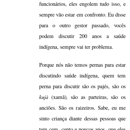
funcionários, eles engolem tudo isso, e
sempre vão estar em confronto. Eu disse
para o outro gestor passado, vocês
podem discutir 200 anos a saúde
indígena, sempre vai ter problema.
Porque nós não temos pernas para estar
discutindo saúde indígena, quem tem
perna para discutir são os pajés, são os
kujà
(xamã)
,
são as parteiras, são os
anciões. São os raizeiros. Sabe, eu me
sinto criança diante dessas pessoas que
tem cem, cento e poucos anos, que eles