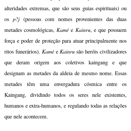
alteridades extremas, que são seus guias espirituais) ou
os
p
?j
(pessoas com nomes provenientes das duas
metades cosmológicas,
Kamé
e
Kainru
, e que possuem
força e poder de proteção para atuar principalmente nos
ritos funerários).
Kamé
e
Kainru
são heróis civilizadores
que deram origem aos coletivos kaingang e que
designam as metades da aldeia de mesmo nome. Essas
metades têm uma envergadura cósmica entre os
Kaingang, dividindo todos os seres nele existentes,
humanos e extra-humanos, e regulando todas as relações
que nele acontecem.