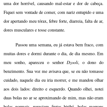
uma dor horrível, causando mal-estar e dor de cabeça.
Fiquei sem vontade de comer, com nariz entupido e uma
dor apertando meu tórax, febre forte, diarreia, falta de ar,
dores musculares e tosse constante.
Passou uma semana, eu já estava bem fraco, com
muitas dores e dormi durante o dia, de dia mesmo. Em
meu sonho, apareceu o senhor
Dzooli
, o dono do
benzimento. Sua voz me avisava que, se eu não tomasse
cuidado, naquele dia eu iria morrer, e me mandou olhar
aos dois lados: direito e esquerdo. Quando olhei, notei
duas bolas no ar se aproximando de mim, mas não eram
bolas normais, pareciam frutas biribá, bolas marrons