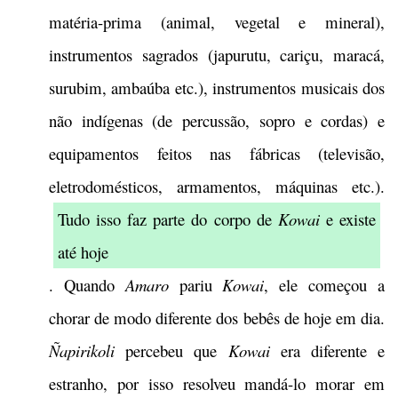
matéria-prima (animal, vegetal e mineral),
instrumentos sagrados (japurutu, cariçu, maracá,
surubim, ambaúba etc.), instrumentos musicais dos
não indígenas (de percussão, sopro e cordas) e
equipamentos feitos nas fábricas (televisão,
eletrodomésticos, armamentos, máquinas etc.).
Tudo isso faz parte do corpo de
Kowai
e existe
até hoje
. Quando
Amaro
pariu
Kowai
, ele começou a
chorar de modo diferente dos bebês de hoje em dia.
Ñapirikoli
percebeu que
Kowai
era diferente e
estranho, por isso resolveu mandá-lo morar em