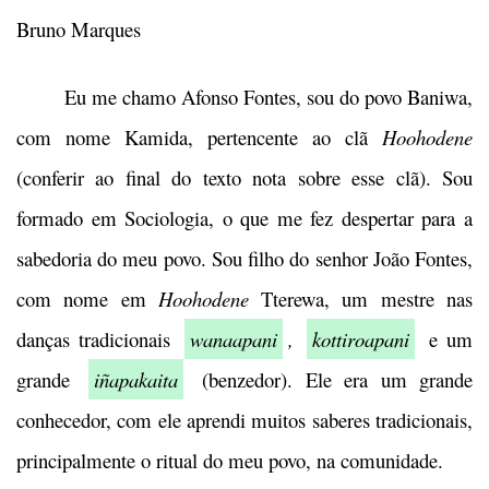
Bruno Marques
Eu me chamo Afonso Fontes, sou do povo Baniwa,
com nome Kamida, pertencente ao clã
Hoohodene
(conferir ao final do texto nota sobre esse clã). Sou
formado em Sociologia, o que me fez despertar para a
sabedoria do meu povo. Sou filho do senhor João Fontes,
com nome em
Hoohodene
Tterewa, um mestre nas
danças tradicionais
wanaapani
,
kottiroapani
e um
grande
iñapakaita
(benzedor). Ele era um grande
conhecedor, com ele aprendi muitos saberes tradicionais,
principalmente o ritual do meu povo, na comunidade.