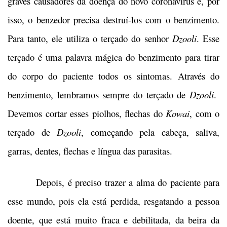
graves causadores da doença do novo coronavírus e, por
isso, o benzedor precisa destruí-los com o benzimento.
Para tanto, ele utiliza o terçado do senhor
Dzooli
. Esse
terçado é uma palavra mágica do benzimento para tirar
do corpo do paciente todos os sintomas. Através do
benzimento, lembramos sempre do terçado de
Dzooli
.
Devemos cortar esses piolhos, flechas do
Kowai
, com o
terçado de
Dzooli
, começando pela cabeça, saliva,
garras, dentes, flechas e língua das parasitas.
Depois, é preciso trazer a alma do paciente para
esse mundo, pois ela está perdida, resgatando a pessoa
doente, que está muito fraca e debilitada, da beira da