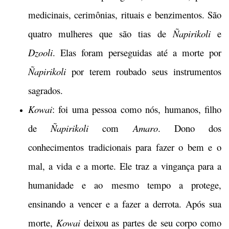
medicinais, cerimônias, rituais e benzimentos. São
quatro mulheres que são tias de
Ñapirikoli
e
Dzooli
. Elas foram perseguidas até a morte por
Ñapirikoli
por terem roubado seus instrumentos
sagrados.
Kowai
: foi uma pessoa como nós, humanos, filho
de
Ñapirikoli
com
Amaro
. Dono dos
conhecimentos tradicionais para fazer o bem e o
mal, a vida e a morte. Ele traz a vingança para a
humanidade e ao mesmo tempo a protege,
ensinando a vencer e a fazer a derrota. Após sua
morte,
Kowai
deixou as partes de seu corpo como