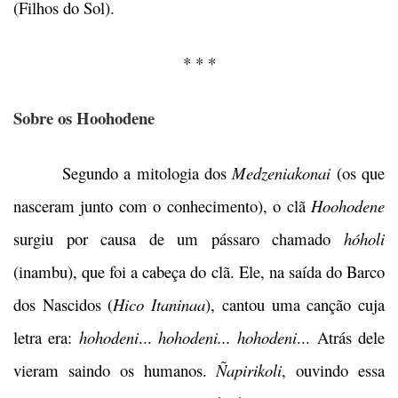
(Filhos do Sol).
* * *
Sobre os Hoohodene
Segundo a mitologia dos
Medzeniakonai
(os que
nasceram junto com o conhecimento), o clã
Hoohodene
surgiu por causa de um pássaro chamado
hóholi
(inambu), que foi a cabeça do clã. Ele, na saída do Barco
dos Nascidos (
Hico Itaninaa
), cantou uma canção cuja
letra era:
hohodeni
...
hohodeni... hohodeni
... Atrás dele
vieram saindo os humanos.
Ñapirikoli
, ouvindo essa