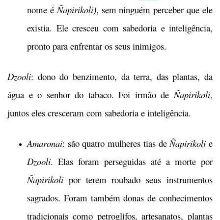
nome é
Ñapirikoli)
, sem ninguém perceber que ele
existia. Ele cresceu com sabedoria e inteligência,
pronto para enfrentar os seus inimigos.
Dzooli
: dono do benzimento, da terra, das plantas, da
água e o senhor do tabaco. Foi irmão de
Ñapirikoli
,
juntos eles cresceram com sabedoria e inteligência.
Amaronai
: são quatro mulheres tias de
Ñapirikoli
e
Dzooli
. Elas foram perseguidas até a morte por
Ñapirikoli
por terem roubado seus instrumentos
sagrados. Foram também donas de conhecimentos
tradicionais como petroglifos, artesanatos, plantas