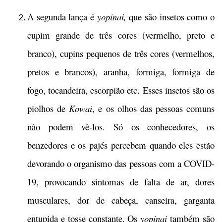
A segunda lança é
yopinai,
que são insetos como o
cupim grande de três cores (vermelho, preto e
branco), cupins pequenos de três cores (vermelhos,
pretos e brancos), aranha, formiga, formiga de
fogo, tocandeira, escorpião etc. Esses insetos são os
piolhos de
Kowai
, e os olhos das pessoas comuns
não podem vê-los. Só os conhecedores, os
benzedores e os pajés percebem quando eles estão
devorando o organismo das pessoas com a COVID-
19, provocando sintomas de falta de ar, dores
musculares, dor de cabeça, canseira, garganta
entupida e tosse constante. Os
yopinai
também
são