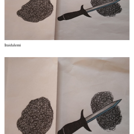
Iraidalemi