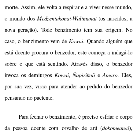
morte. Assim, ele volta a respirar e a viver nesse mundo,
o mundo dos
Medzeniakonai-Walimanai
(os nascidos,
a
nova geração). Todo benzimento tem sua origem. No
caso, o benzimento vem de
Kowai
. Quando alguém que
está doente procura o benzedor, este começa a indagá-lo
sobre o que está sentindo. Através disso, o benzedor
invoca os demiurgos
Kowai
,
Ñapirikoli
e
Amaro
. Eles,
por sua vez, virão para atender ao pedido do benzedor
pensando no paciente.
Para fechar o benzimento, é preciso esfriar o corpo
da pessoa doente com orvalho de arú (
dokomeanai
),