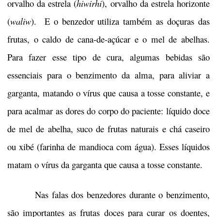
orvalho da estrela (
hiwirhi
), orvalho da estrela horizonte
(
waliw
). E o benzedor utiliza também as doçuras das
frutas, o caldo de cana-de-açúcar e o mel de abelhas.
Para fazer esse tipo de cura, algumas bebidas são
essenciais para o benzimento da alma, para aliviar a
garganta, matando o vírus que causa a tosse constante, e
para acalmar as dores do corpo do paciente: líquido doce
de mel de abelha, suco de frutas naturais e chá caseiro
ou xibé (farinha de mandioca com água). Esses líquidos
matam o vírus da garganta que causa a tosse constante.
Nas falas dos benzedores durante o benzimento,
são importantes as frutas doces para curar os doentes,