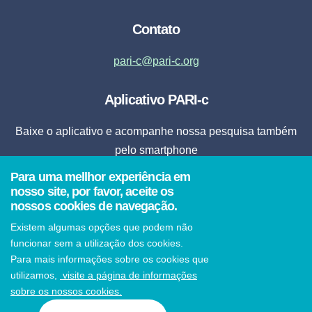
Contato
pari-c@pari-c.org
Aplicativo PARI-c
Baixe o aplicativo e acompanhe nossa pesquisa também
pelo smartphone
Para uma mellhor experiência em
Fazer Download
nosso site, por favor, aceite os
nossos cookies de navegação.
* Ao clicar em fazer download, o aplicativo será instalado automaticamente em seu
Existem algumas opções que podem não
smartphone.
funcionar sem a utilização dos cookies.
Para mais informações sobre os cookies que
utilizamos,
visite a página de informações
sobre os nossos cookies.
© 2021 PARI-c Todos os direitos reservados