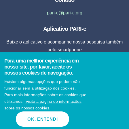
pari-c@pari-c.org
Aplicativo PARI-c
Baixe o aplicativo e acompanhe nossa pesquisa também
pelo smartphone
Para uma mellhor experiência em
Fazer Download
nosso site, por favor, aceite os
nossos cookies de navegação.
* Ao clicar em fazer download, o aplicativo será instalado automaticamente em seu
Existem algumas opções que podem não
smartphone.
funcionar sem a utilização dos cookies.
Para mais informações sobre os cookies que
utilizamos,
visite a página de informações
sobre os nossos cookies.
© 2021 PARI-c Todos os direitos reservados
OK, ENTENDI