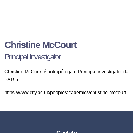
Christine McCourt
Principal Investigator
Christine McCourt é antropóloga e Principal investigator da
PARI-c
https://www.city.ac.uk/people/academics/christine-mccourt
Contato