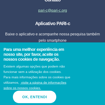
pari-c@pari-c.org
Aplicativo PARI-c
Baixe o aplicativo e acompanhe nossa pesquisa também
pelo smartphone
Para uma mellhor experiência em
Fazer Download
nosso site, por favor, aceite os
nossos cookies de navegação.
* Ao clicar em fazer download, o aplicativo será instalado automaticamente em seu
Existem algumas opções que podem não
smartphone.
funcionar sem a utilização dos cookies.
Para mais informações sobre os cookies que
utilizamos,
visite a página de informações
sobre os nossos cookies.
© 2021 PARI-c Todos os direitos reservados
OK, ENTENDI