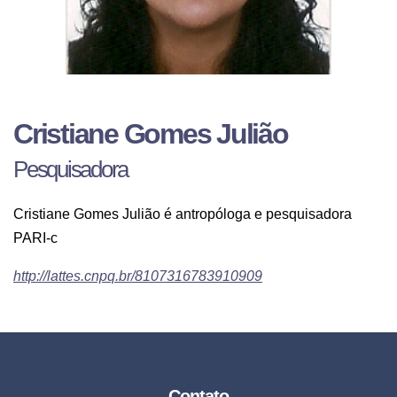
Cristiane Gomes Julião
Pesquisadora
Cristiane Gomes Julião é antropóloga e pesquisadora
PARI-c
http://lattes.cnpq.br/8107316783910909
Contato