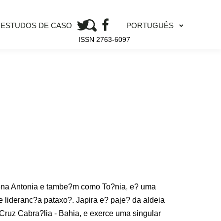
PORTUGUÊS
ESTUDOS DE CASO
ISSN 2763-6097
ona Antonia e tambe?m como To?nia, e? uma
e lideranc?a pataxo?. Japira e? paje? da aldeia
Cruz Cabra?lia - Bahia, e exerce uma singular