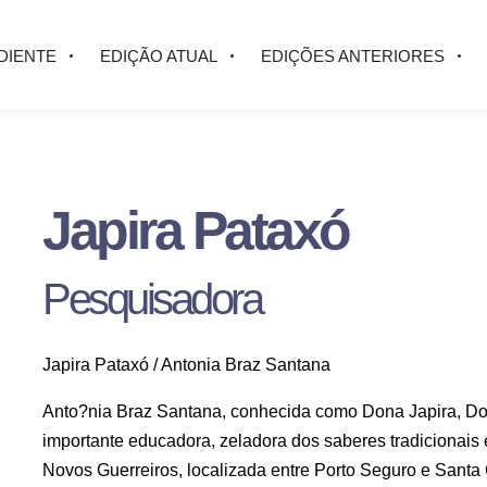
DIENTE
EDIÇÃO ATUAL
EDIÇÕES ANTERIORES
Japira Pataxó
Pesquisadora
Japira Pataxó / Antonia Braz Santana
Anto?nia Braz Santana, conhecida como Dona Japira, D
importante educadora, zeladora dos saberes tradicionais 
Novos Guerreiros, localizada entre Porto Seguro e Santa 