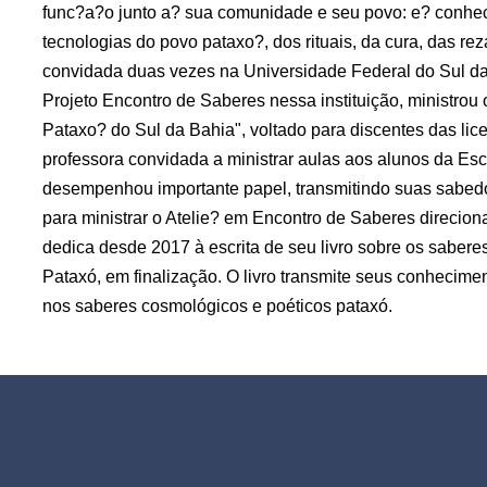
func?a?o junto a? sua comunidade e seu povo: e? conhec
tecnologias do povo pataxo?, dos rituais, da cura, das re
convidada duas vezes na Universidade Federal do Sul da
Projeto Encontro de Saberes nessa instituição, ministrou
Pataxo? do Sul da Bahia", voltado para discentes das licen
professora convidada a ministrar aulas aos alunos da E
desempenhou importante papel, transmitindo suas sabed
para ministrar o Atelie? em Encontro de Saberes direcion
dedica desde 2017 à escrita de seu livro sobre os sabere
Pataxó, em finalização. O livro transmite seus conhecime
nos saberes cosmológicos e poéticos pataxó.