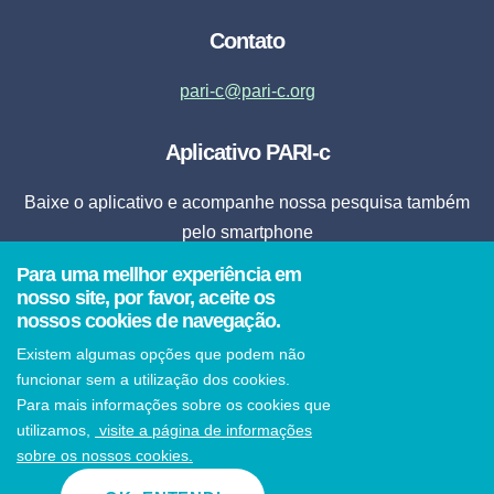
Contato
pari-c@pari-c.org
Aplicativo PARI-c
Baixe o aplicativo e acompanhe nossa pesquisa também
pelo smartphone
Para uma mellhor experiência em
Fazer Download
nosso site, por favor, aceite os
nossos cookies de navegação.
* Ao clicar em fazer download, o aplicativo será instalado automaticamente em seu
Existem algumas opções que podem não
smartphone.
funcionar sem a utilização dos cookies.
Para mais informações sobre os cookies que
utilizamos,
visite a página de informações
sobre os nossos cookies.
© 2021 PARI-c Todos os direitos reservados