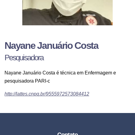
Nayane Januário Costa
Pesquisadora
Nayane Januário Costa é técnica em Enfermagem e
pesquisadora PARI-c
http://lattes.cnpq.br/9555972573084412
Contato