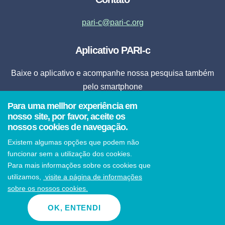
pari-c@pari-c.org
Aplicativo PARI-c
Baixe o aplicativo e acompanhe nossa pesquisa também
pelo smartphone
Para uma mellhor experiência em
Fazer Download
nosso site, por favor, aceite os
nossos cookies de navegação.
* Ao clicar em fazer download, o aplicativo será instalado automaticamente em seu
Existem algumas opções que podem não
smartphone.
funcionar sem a utilização dos cookies.
Para mais informações sobre os cookies que
utilizamos,
visite a página de informações
sobre os nossos cookies.
© 2021 PARI-c Todos os direitos reservados
OK, ENTENDI