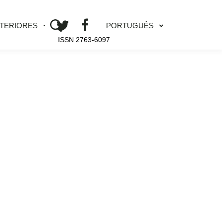
PORTUGUÊS
NTERIORES
ISSN 2763-6097