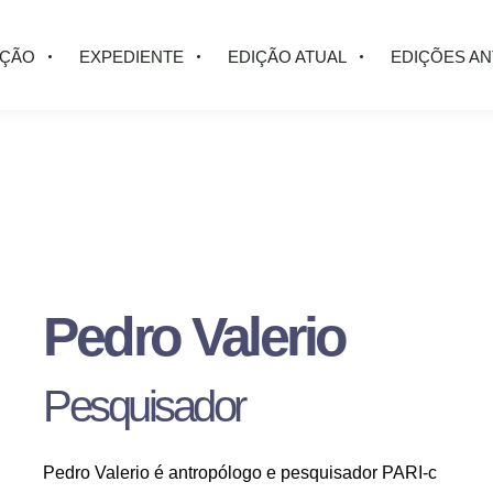
AÇÃO
EXPEDIENTE
EDIÇÃO ATUAL
EDIÇÕES A
Pedro Valerio
Pesquisador
Pedro Valerio é antropólogo e pesquisador PARI-c