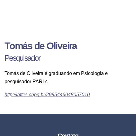
Tomás de Oliveira
Pesquisador
Tomás de Oliveira é graduando em Psicologia e
pesquisador PARI-c
http://lattes.cnpq.br/2995446048057010
Contato