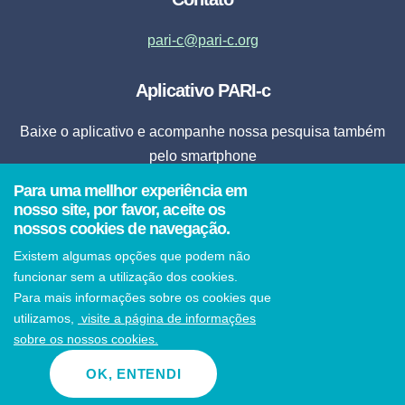
pari-c@pari-c.org
Aplicativo PARI-c
Baixe o aplicativo e acompanhe nossa pesquisa também
pelo smartphone
Para uma mellhor experiência em
Fazer Download
nosso site, por favor, aceite os
nossos cookies de navegação.
* Ao clicar em fazer download, o aplicativo será instalado automaticamente em seu
Existem algumas opções que podem não
smartphone.
funcionar sem a utilização dos cookies.
Para mais informações sobre os cookies que
utilizamos,
visite a página de informações
sobre os nossos cookies.
© 2021 PARI-c Todos os direitos reservados
OK, ENTENDI