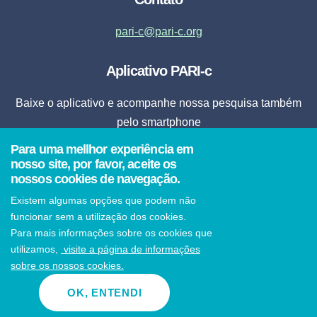
pari-c@pari-c.org
Aplicativo PARI-c
Baixe o aplicativo e acompanhe nossa pesquisa também
pelo smartphone
Para uma mellhor experiência em
Fazer Download
nosso site, por favor, aceite os
nossos cookies de navegação.
* Ao clicar em fazer download, o aplicativo será instalado automaticamente em seu
Existem algumas opções que podem não
smartphone.
funcionar sem a utilização dos cookies.
Para mais informações sobre os cookies que
utilizamos,
visite a página de informações
sobre os nossos cookies.
© 2021 PARI-c Todos os direitos reservados
OK, ENTENDI