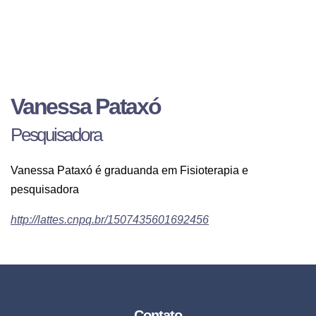
Vanessa Pataxó
Pesquisadora
Vanessa Pataxó é
graduanda em
Fisioterapia e
pesquisadora
http://lattes.cnpq.br/1507435601692456
Contato