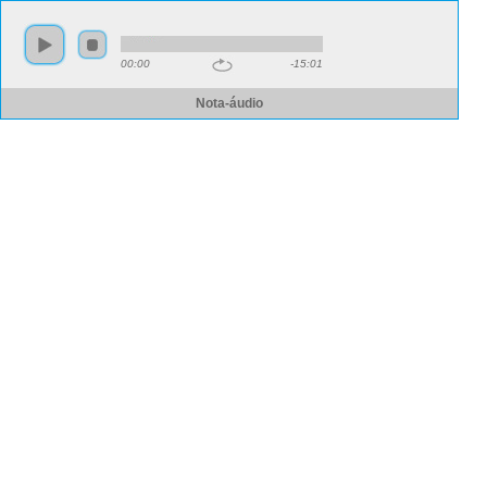
00:00
-15:01
Nota-áudio