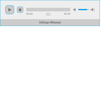
00:00
00:00
Diálogo Mbaepu