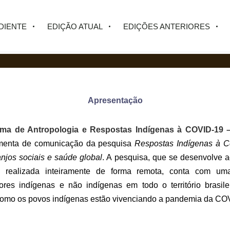
DIENTE
EDIÇÃO ATUAL
EDIÇÕES ANTERIORES
Apresentação
rma de Antropologia e Respostas Indígenas à COVID-19 
menta de comunicação da pesquisa
Respostas Indígenas à C
ranjos sociais e saúde global
. A pesquisa, que se desenvolve 
 realizada inteiramente de forma remota, conta com um
res indígenas e não indígenas em todo o território brasile
como os povos indígenas estão vivenciando a pandemia da CO