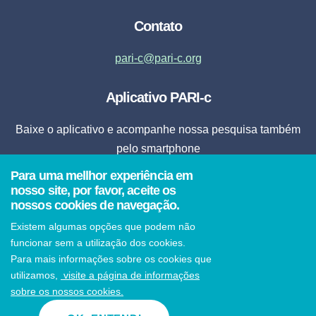
Contato
pari-c@pari-c.org
Aplicativo PARI-c
Baixe o aplicativo e acompanhe nossa pesquisa também
pelo smartphone
Para uma mellhor experiência em
Fazer Download
nosso site, por favor, aceite os
nossos cookies de navegação.
* Ao clicar em fazer download, o aplicativo será instalado automaticamente em seu
Existem algumas opções que podem não
smartphone.
funcionar sem a utilização dos cookies.
Para mais informações sobre os cookies que
utilizamos,
visite a página de informações
sobre os nossos cookies.
© 2021 PARI-c Todos os direitos reservados