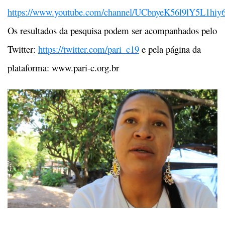
https://www.youtube.com/channel/UCbnyeK56l9lY5L1hiy6
Os resultados da pesquisa podem ser acompanhados pelo
Twitter:
https://twitter.com/pari_c19
e pela página da
plataforma:
www.pari-c.org.br