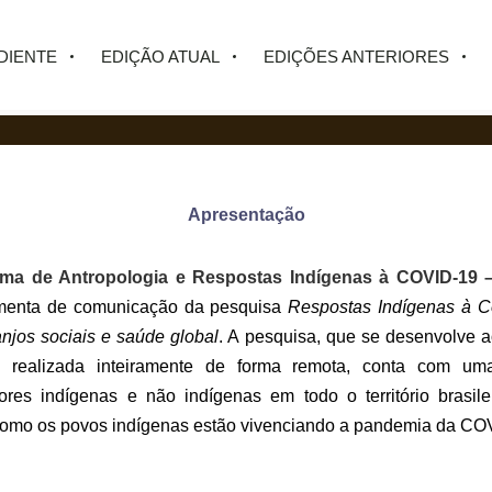
DIENTE
EDIÇÃO ATUAL
EDIÇÕES ANTERIORES
Apresentação
rma de Antropologia e Respostas Indígenas à COVID-19 
menta de comunicação da pesquisa
Respostas Indígenas à C
ranjos sociais e saúde global
. A pesquisa, que se desenvolve 
 realizada inteiramente de forma remota, conta com um
res indígenas e não indígenas em todo o território brasile
como os povos indígenas estão vivenciando a pandemia da CO